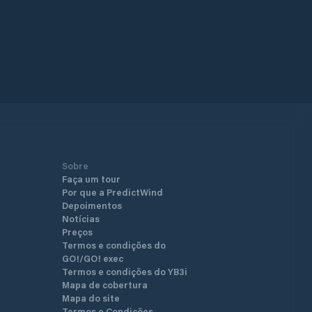
Sobre
Faça um tour
Por que a PredictWind
Depoimentos
Notícias
Preços
Termos e condições do
GO!/GO! exec
Termos e condições do YB3i
Mapa de cobertura
Mapa do site
Termos e Condições