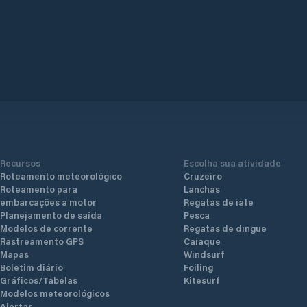
Recursos
Escolha sua atividade
Roteamento meteorológico
Cruzeiro
Roteamento para
Lanchas
embarcações a motor
Regatas de iate
Planejamento de saída
Pesca
Modelos de corrente
Regatas de dingue
Rastreamento GPS
Caiaque
Mapas
Windsurf
Boletim diário
Foiling
Gráficos/Tabelas
Kitesurf
Modelos meteorológicos
Alertas