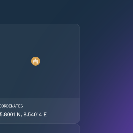
OORDINATES
5.8001 N, 8.54014 E