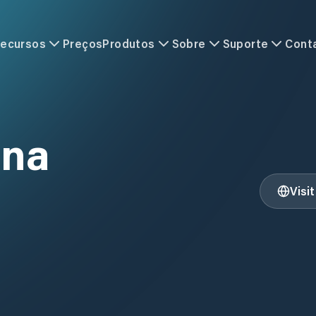
ecursos
Preços
Produtos
Sobre
Suporte
Cont
ina
Visi