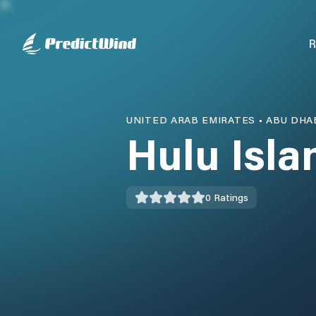
R
UNITED ARAB EMIRATES
•
ABU DHA
Hulu Isla
0
Ratings