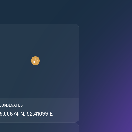
OORDINATES
5.66874 N, 52.41099 E