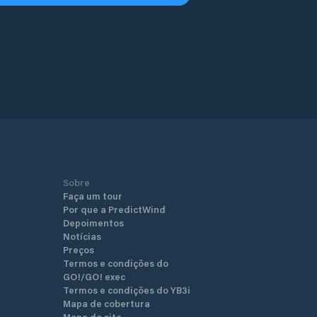
Sobre
Faça um tour
Por que a PredictWind
Depoimentos
Notícias
Preços
Termos e condições do
GO!/GO! exec
Termos e condições do YB3i
Mapa de cobertura
Mapa do site