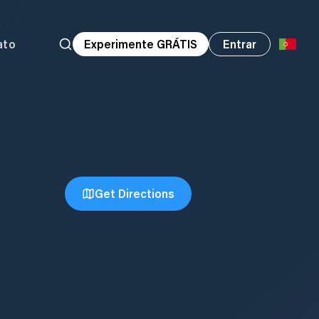
ato
Experimente GRÁTIS
Entrar
Get Directions