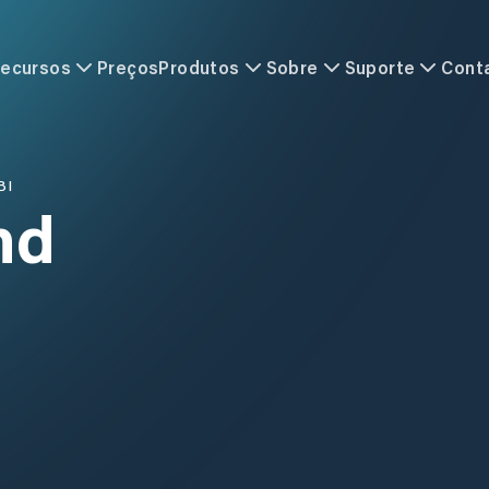
ecursos
Preços
Produtos
Sobre
Suporte
Cont
BI
nd