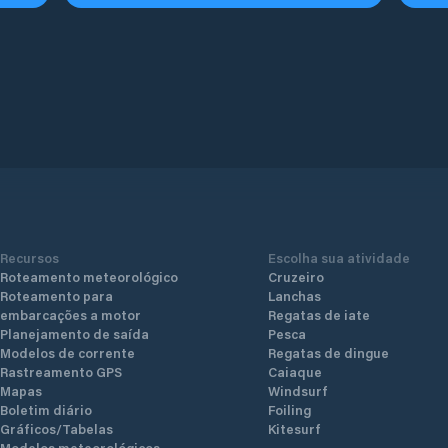
Recursos
Escolha sua atividade
Roteamento meteorológico
Cruzeiro
Roteamento para
Lanchas
embarcações a motor
Regatas de iate
Planejamento de saída
Pesca
Modelos de corrente
Regatas de dingue
Rastreamento GPS
Caiaque
Mapas
Windsurf
Boletim diário
Foiling
Gráficos/Tabelas
Kitesurf
Modelos meteorológicos