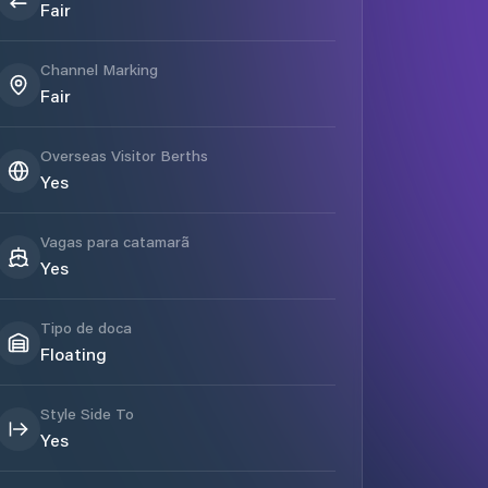
Fair
Channel Marking
Fair
Overseas Visitor Berths
Yes
Vagas para catamarã
Yes
Tipo de doca
Floating
Style Side To
Yes