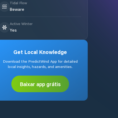
Tidal Flow
Beware
Active Winter
Yes
Get Local Knowledge
Download the PredictWind App for detailed
local insights, hazards, and amenities.
Baixar app grátis