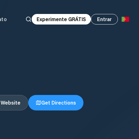
ato
Experimente GRÁTIS
Entrar
t Website
Get Directions