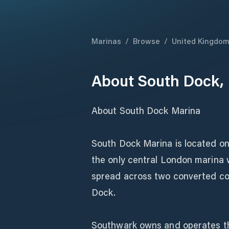
Marinas
/
Browse
/
United Kingdo
About
South Dock, 
About South Dock Marina
South Dock Marina is located on
the only central London marina w
spread across two converted c
Dock.
Southwark owns and operates t