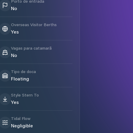
Porto de entrada
No
Overseas Visitor Berths
Yes
Vagas para catamarã
No
Tipo de doca
Floating
Style Stern To
Yes
Tidal Flow
Negligible