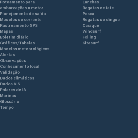
Roteamento para
Lanchas
embarcações a motor
Regatas de iate
Planejamento de saída
Pesca
Modelos de corrente
Regatas de dingue
Rastreamento GPS
Caiaque
Mapas
Windsurf
Boletim diário
Foiling
Gráficos/Tabelas
Kitesurf
Modelos meteorológicos
Alertas
Observações
Conhecimento local
Validação
Dados climáticos
Dados AIS
Polares de IA
Marinas
Glossário
Tempo