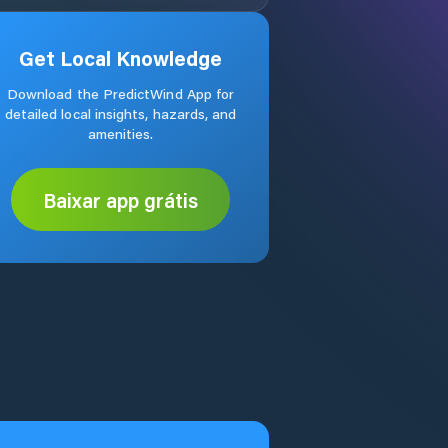
Get Local Knowledge
Download the PredictWind App for
detailed local insights, hazards, and
amenities.
Baixar app grátis