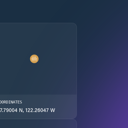
OORDINATES
7.79004 N, 122.26047 W