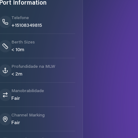
Port Information
Telefone
+15108349815
Berth Sizes
< 10m
Profundidade na MLW
< 2m
Manobrabilidade
Fair
Channel Marking
Fair