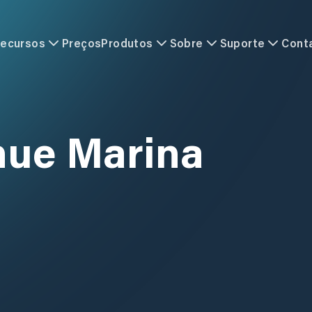
ecursos
Preços
Produtos
Sobre
Suporte
Cont
nue Marina