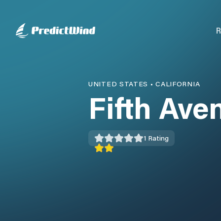
R
UNITED STATES
•
CALIFORNIA
Fifth Ave
1
Rating