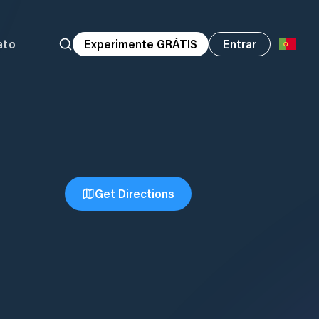
ato
Experimente GRÁTIS
Entrar
Get Directions