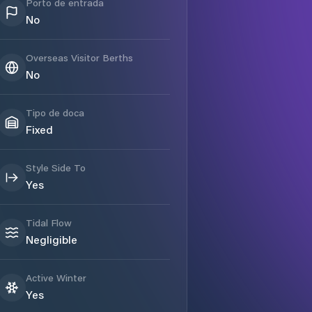
Porto de entrada
No
Overseas Visitor Berths
No
Tipo de doca
Fixed
Style Side To
Yes
Tidal Flow
Negligible
Active Winter
Yes