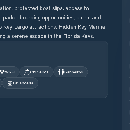
ation, protected boat slips, access to
d paddleboarding opportunities, picnic and
 to Key Largo attractions, Hidden Key Marina
ng a serene escape in the Florida Keys.
Wi‑Fi
Chuveiros
Banheiros
Lavanderia