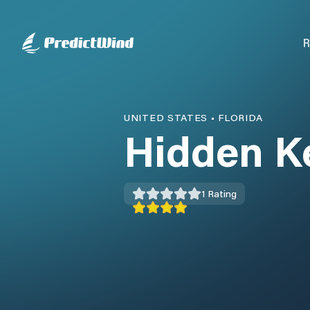
R
UNITED STATES
•
FLORIDA
Hidden K
1
Rating