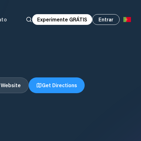
ato
Experimente GRÁTIS
Entrar
t Website
Get Directions