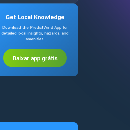
Get Local Knowledge
Download the PredictWind App for
detailed local insights, hazards, and
amenities.
Baixar app grátis