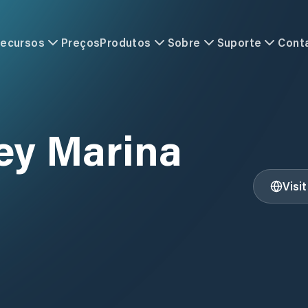
ecursos
Preços
Produtos
Sobre
Suporte
Cont
ey Marina
Visi