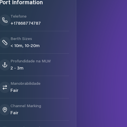
Port Information
Telefone
+17868774787
Berth Sizes
< 10m, 10-20m
Profundidade na MLW
2 - 3m
Manobrabilidade
Fair
Channel Marking
Fair