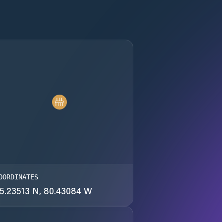
OORDINATES
5.23513 N, 80.43084 W