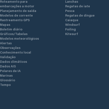
Roteamento para
Lanchas
embarcações a motor
Regatas de iate
Planejamento de saída
Pesca
Modelos de corrente
Regatas de dingue
Rastreamento GPS
Caiaque
Mapas
Windsurf
Boletim diário
Foiling
Gráficos/Tabelas
Kitesurf
Modelos meteorológicos
Alertas
Observações
Conhecimento local
Validação
Dados climáticos
Dados AIS
Polares de IA
Marinas
Glossário
Tempo