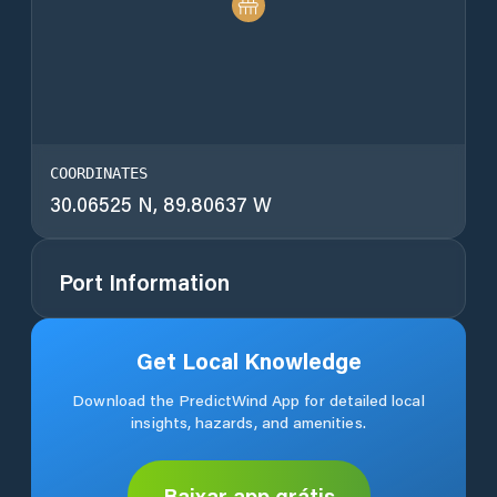
COORDINATES
30.06525 N, 89.80637 W
Port Information
Get Local Knowledge
Download the PredictWind App for detailed local
insights, hazards, and amenities.
Baixar app grátis