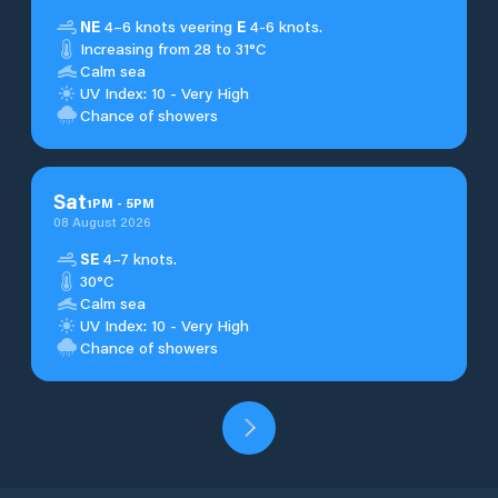
NE
4–6 knots veering
E
4-6 knots.
Increasing from 28 to 31°C
Calm sea
UV Index: 10 - Very High
Chance of showers
Sat
1
PM
-
5
PM
08 August 2026
SE
4–7 knots.
30°C
Calm sea
UV Index: 10 - Very High
Chance of showers