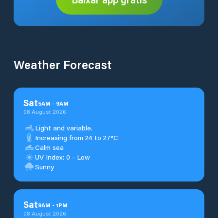
Weather Forecast
Sat
5
AM
-
9
AM
08 August 2026
Light and variable.
Increasing from 24 to 27°C
Calm sea
UV Index: 0 - Low
Sunny
Sat
9
AM
-
1
PM
08 August 2026