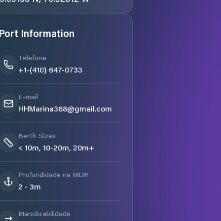
Port Information
Telefone
+1-(410) 647-0733
E-mail
HHMarina368@gmail.com
Berth Sizes
< 10m, 10-20m, 20m+
Profundidade na MLW
2 - 3m
Manobrabilidade