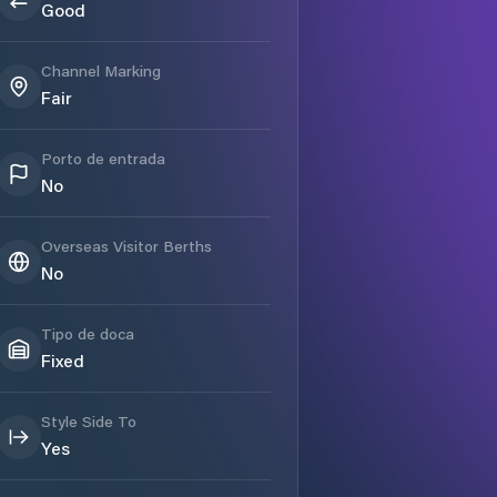
Good
Channel Marking
Fair
Porto de entrada
No
Overseas Visitor Berths
No
Tipo de doca
Fixed
Style Side To
Yes