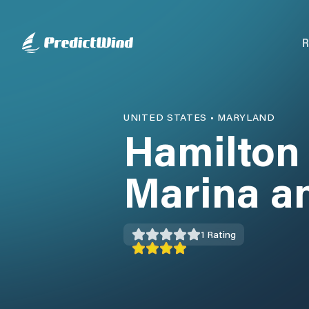
R
UNITED STATES
•
MARYLAND
Hamilton
Marina a
1
Rating