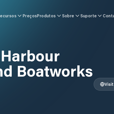
ecursos
Preços
Produtos
Sobre
Suporte
Cont
 Harbour
nd Boatworks
Visi