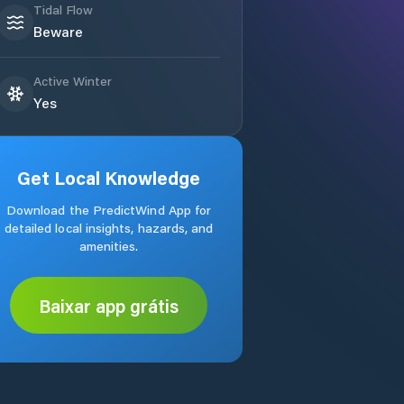
Tidal Flow
Beware
Active Winter
Yes
Get Local Knowledge
Download the PredictWind App for
detailed local insights, hazards, and
amenities.
Baixar app grátis