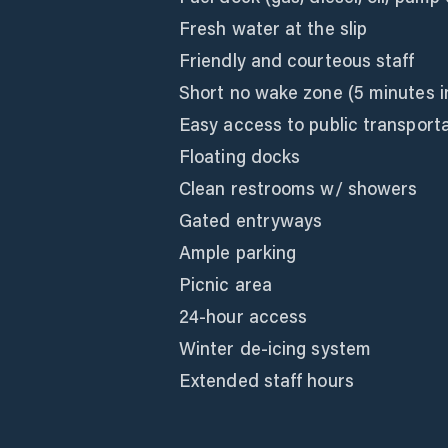
Fresh water at the slip
Friendly and courteous staff
Short no wake zone (5 minutes i
Easy access to public transport
Floating docks
Clean restrooms w/ showers
Gated entryways
Ample parking
Picnic area
24-hour access
Winter de-icing system
Extended staff hours