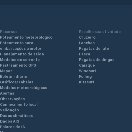
Recursos
Escolha sua atividade
Roteamento meteorológico
Cruzeiro
Roteamento para
Lanchas
embarcações a motor
Regatas de iate
Planejamento de saída
Pesca
Modelos de corrente
Regatas de dingue
Rastreamento GPS
Caiaque
Mapas
Windsurf
Boletim diário
Foiling
Gráficos/Tabelas
Kitesurf
Modelos meteorológicos
Alertas
Observações
Conhecimento local
Validação
Dados climáticos
Dados AIS
Polares de IA