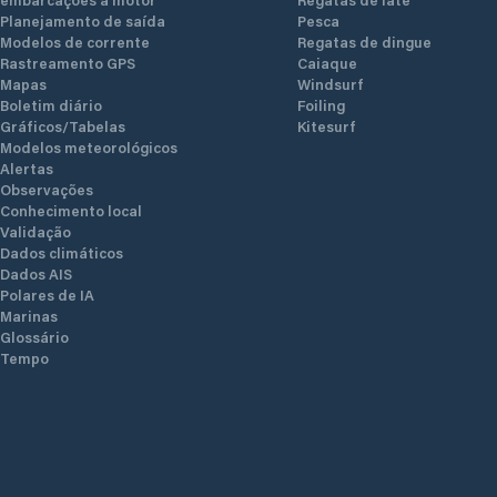
Planejamento de saída
Pesca
Modelos de corrente
Regatas de dingue
Rastreamento GPS
Caiaque
Mapas
Windsurf
Boletim diário
Foiling
Gráficos/Tabelas
Kitesurf
Modelos meteorológicos
Alertas
Observações
Conhecimento local
Validação
Dados climáticos
Dados AIS
Polares de IA
Marinas
Glossário
Tempo