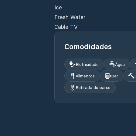
Ice
Fresh Water
Cable TV
Comodidades
Eletricidade
Água
Alimentos
Bar
Retirada do barco