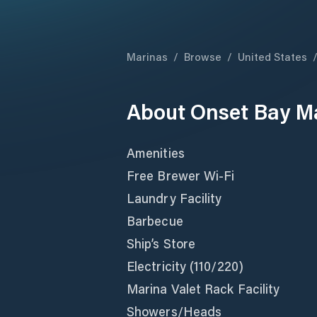
Marinas
/
Browse
/
United States
About
Onset Bay Ma
Amenities
Free Brewer Wi-Fi
Laundry Facility
Barbecue
Ship’s Store
Electricity (110/220)
Marina Valet Rack Facility
Showers/Heads