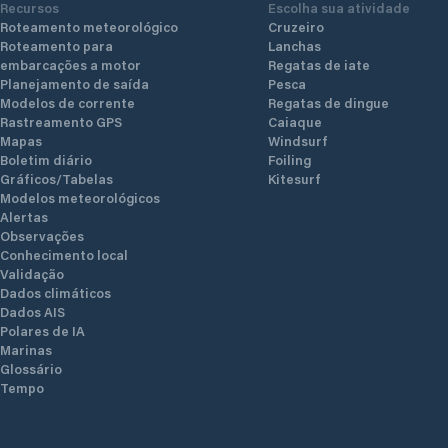
Recursos
Escolha sua atividade
Roteamento meteorológico
Cruzeiro
Roteamento para
Lanchas
embarcações a motor
Regatas de iate
Planejamento de saída
Pesca
Modelos de corrente
Regatas de dingue
Rastreamento GPS
Caiaque
Mapas
Windsurf
Boletim diário
Foiling
Gráficos/Tabelas
Kitesurf
Modelos meteorológicos
Alertas
Observações
Conhecimento local
Validação
Dados climáticos
Dados AIS
Polares de IA
Marinas
Glossário
Tempo