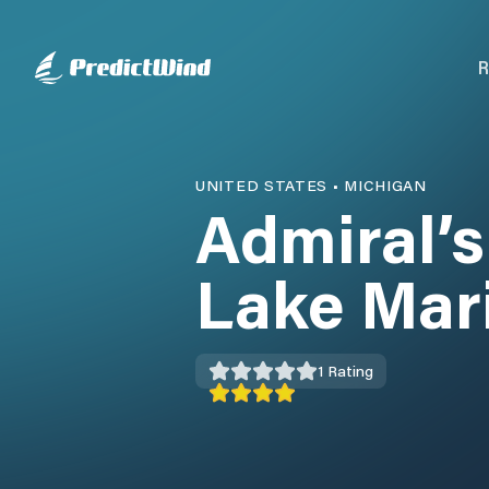
R
UNITED STATES
•
MICHIGAN
Admiral’s
Lake Mar
1
Rating