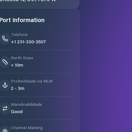
Port Information
Telefone
+1 231-330-3507
Berth Sizes
< 10m
Profundidade na MLW
2 - 3m
Manobrabilidade
Good
Channel Marking