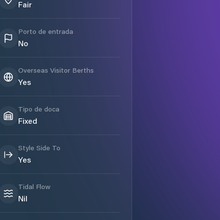
Fair
Porto de entrada
No
Overseas Visitor Berths
Yes
Tipo de doca
Fixed
Style Side To
Yes
Tidal Flow
Nil