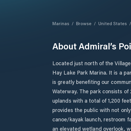
Marinas
/
Browse
/
United States
About
Admiral’s Po
Located just north of the Village 
Hay Lake Park Marina. It is a pa
is greatly benefiting our commun
Waterway. The park consists of 
uplands with a total of 1,200 fee
provides the public with not only
canoe/kayak launch, restroom fac
an elevated wetland overlook, wa