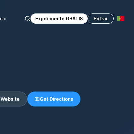
ato
Experimente GRÁTIS
Entrar
t Website
Get Directions