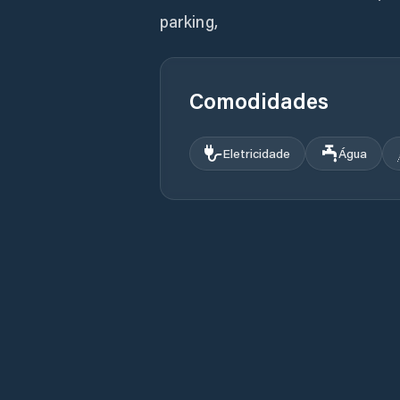
parking,
Comodidades
Eletricidade
Água