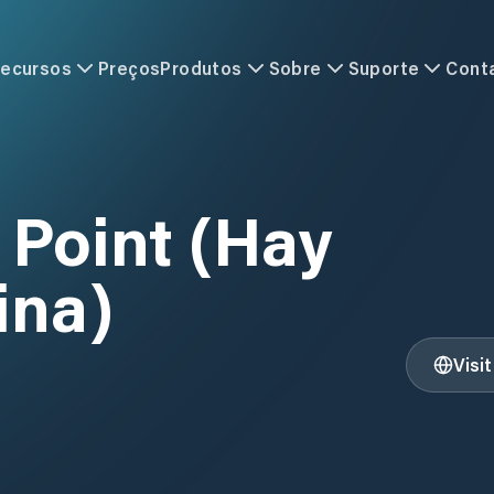
ecursos
Preços
Produtos
Sobre
Suporte
Cont
 Point (Hay
ina)
Visi