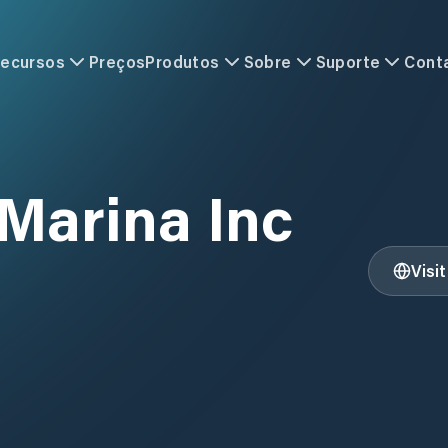
ecursos
Preços
Produtos
Sobre
Suporte
Cont
Marina Inc
Visi