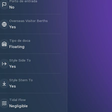
Porto de entrada
No
Overseas Visitor Berths
Yes
Tipo de doca
Floating
Style Side To
Yes
Style Stern To
Yes
Tidal Flow
Negligible