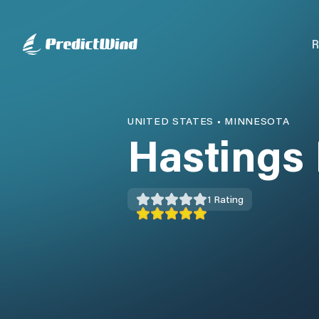
R
UNITED STATES
•
MINNESOTA
Hastings 
1
Rating