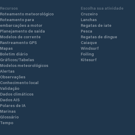
Recursos
Escolha sua atividade
Roteamento meteorológico
Cruzeiro
Roteamento para
Lanchas
embarcações a motor
Regatas de iate
Planejamento de saída
Pesca
Modelos de corrente
Regatas de dingue
Rastreamento GPS
Caiaque
Mapas
Windsurf
Boletim diário
Foiling
Gráficos/Tabelas
Kitesurf
Modelos meteorológicos
Alertas
Observações
Conhecimento local
Validação
Dados climáticos
Dados AIS
Polares de IA
Marinas
Glossário
Tempo