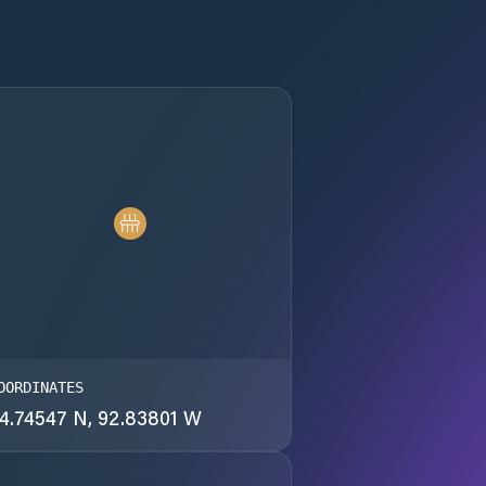
OORDINATES
4.74547 N, 92.83801 W