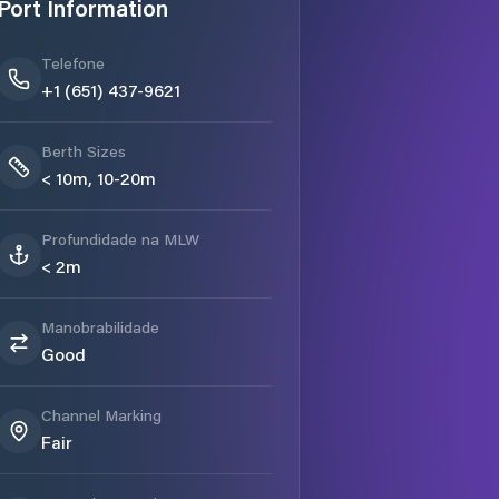
Port Information
Telefone
+1 (651) 437-9621
Berth Sizes
< 10m, 10-20m
Profundidade na MLW
< 2m
Manobrabilidade
Good
Channel Marking
Fair