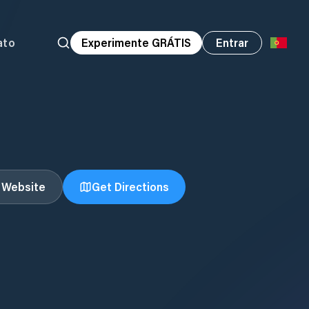
ato
Experimente GRÁTIS
Entrar
t Website
Get Directions