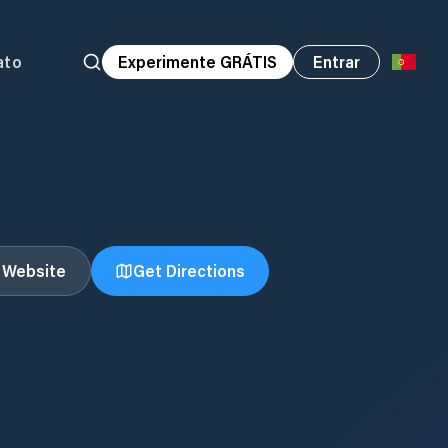
ato
Experimente GRÁTIS
Entrar
t Website
Get Directions