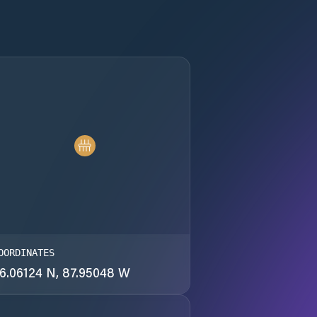
OORDINATES
6.06124 N, 87.95048 W