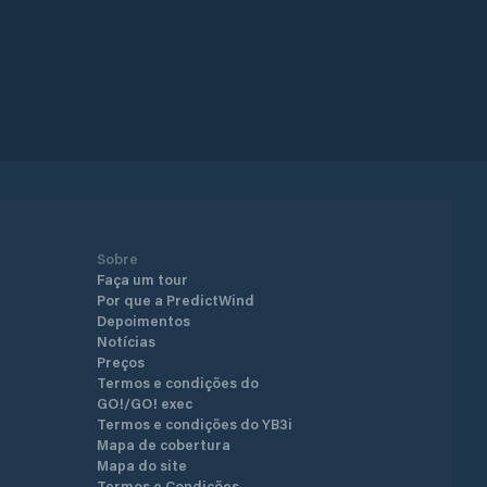
Sobre
Faça um tour
Por que a PredictWind
Depoimentos
Notícias
Preços
Termos e condições do
GO!/GO! exec
Termos e condições do YB3i
Mapa de cobertura
Mapa do site
Termos e Condições