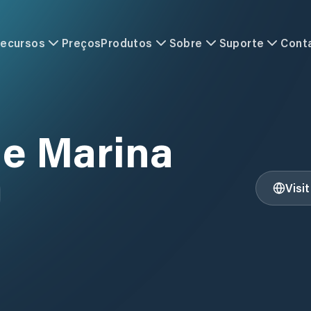
ecursos
Preços
Produtos
Sobre
Suporte
Cont
le Marina
Visi