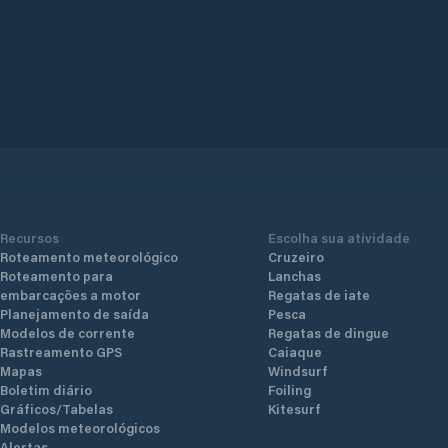
Recursos
Escolha sua atividade
Roteamento meteorológico
Cruzeiro
Roteamento para
Lanchas
embarcações a motor
Regatas de iate
Planejamento de saída
Pesca
Modelos de corrente
Regatas de dingue
Rastreamento GPS
Caiaque
Mapas
Windsurf
Boletim diário
Foiling
Gráficos/Tabelas
Kitesurf
Modelos meteorológicos
Alertas