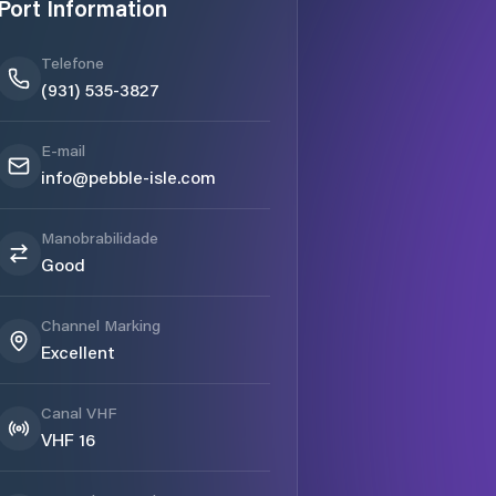
Port Information
Telefone
(931) 535-3827
E-mail
info@pebble-isle.com
Manobrabilidade
Good
Channel Marking
Excellent
Canal VHF
VHF 16