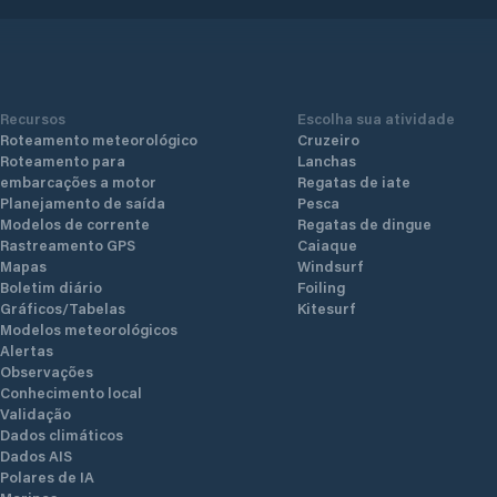
Recursos
Escolha sua atividade
Roteamento meteorológico
Cruzeiro
Roteamento para
Lanchas
embarcações a motor
Regatas de iate
Planejamento de saída
Pesca
Modelos de corrente
Regatas de dingue
Rastreamento GPS
Caiaque
Mapas
Windsurf
Boletim diário
Foiling
Gráficos/Tabelas
Kitesurf
Modelos meteorológicos
Alertas
Observações
Conhecimento local
Validação
Dados climáticos
Dados AIS
Polares de IA