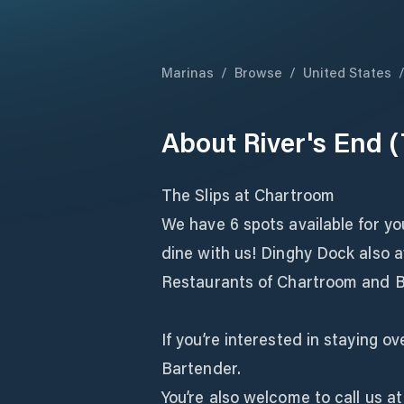
Marinas
/
Browse
/
United States
About
River's End 
The Slips at Chartroom
We have 6 spots available for y
dine with us! Dinghy Dock also av
Restaurants of Chartroom and B
If you’re interested in staying o
Bartender.
You’re also welcome to call us a