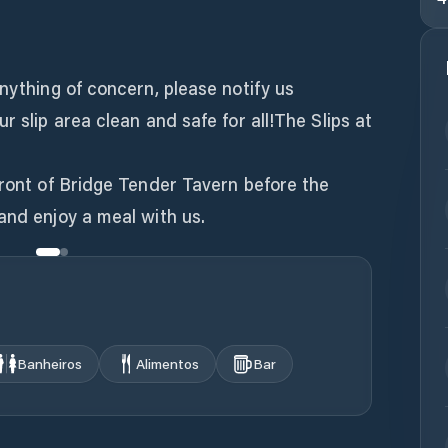
anything of concern, please notify us
r slip area clean and safe for all!The Slips at
front of Bridge Tender Tavern before the
and enjoy a meal with us.
Banheiros
Alimentos
Bar