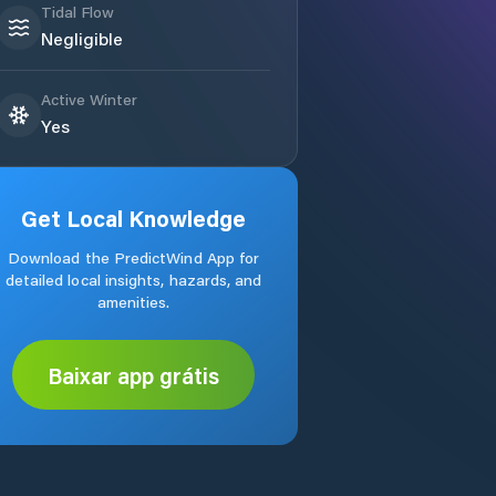
Tidal Flow
Negligible
Active Winter
Yes
Get Local Knowledge
Download the PredictWind App for
detailed local insights, hazards, and
amenities.
Baixar app grátis