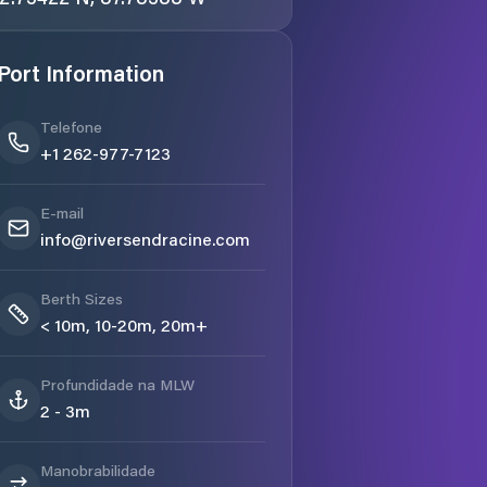
Port Information
Telefone
+1 262-977-7123
E-mail
info@riversendracine.com
Berth Sizes
< 10m, 10-20m, 20m+
Profundidade na MLW
2 - 3m
Manobrabilidade