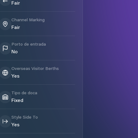
Fair
Channel Marking
Fair
Porto de entrada
No
Overseas Visitor Berths
Yes
Tipo de doca
Fixed
Style Side To
Yes