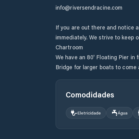
info@riversendracine.com
If you are out there and notice 
immediately. We strive to keep ou
Chartroom
We have an 80' Floating Pier in 
Bridge for larger boats to come 
Comodidades
Eletricidade
Água