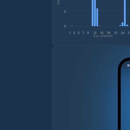
5
0
1
3
5
7
9
12
15
18
21
24
2
Day of Month