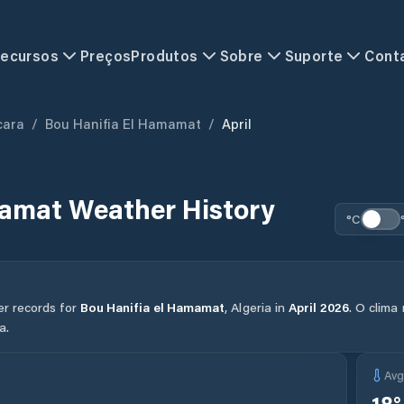
ecursos
Preços
Produtos
Sobre
Suporte
Cont
cara
/
Bou Hanifia El Hamamat
/
April
mamat
Weather History
°C
er records for
Bou Hanifia el Hamamat
,
Algeria
in
April
2026
.
O clima
a.
Av
18
°