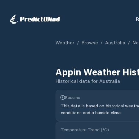
R
Weather
/
Browse
/
Australia
/
Ne
Appin
Weather His
Historical data for
Australia
Resumo
This data is based on historical weath
conditions and a húmido clima.
Temperature Trend (
°C
)