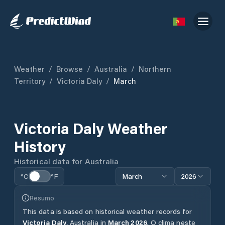
Weather
/
Browse
/
Australia
/
Northern
Territory
/
Victoria Daly
/
March
Victoria Daly
Weather
History
Historical data for
Australia
°C
°F
March
2026
Resumo
This data is based on historical weather records for
Victoria Daly
,
Australia
in
March
2026
.
O clima neste