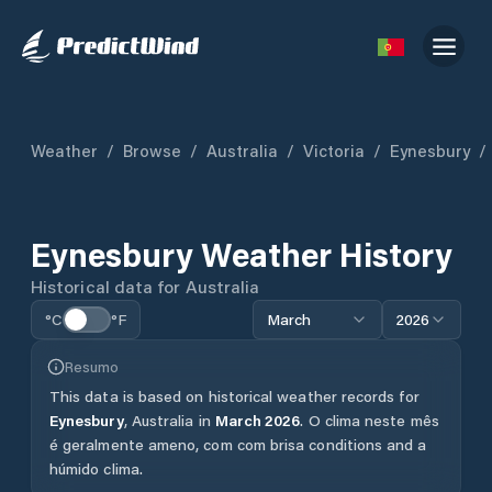
Weather
/
Browse
/
Australia
/
Victoria
/
Eynesbury
/
Eynesbury
Weather History
Historical data for
Australia
°C
°F
March
2026
Resumo
This data is based on historical weather records for
Eynesbury
,
Australia
in
March
2026
.
O clima neste mês
é geralmente ameno, com com brisa conditions and a
húmido clima.