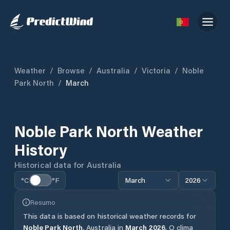
Weather
/
Browse
/
Australia
/
Victoria
/
Noble
Park North
/
March
Noble Park North
Weather
History
Historical data for
Australia
°C
°F
March
2026
Resumo
This data is based on historical weather records for
Noble Park North
,
Australia
in
March
2026
.
O clima