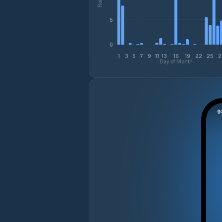
5
0
1
3
5
7
9
11
13
16
19
22
25
2
Day of Month