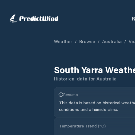
R
Weather
/
Browse
/
Australia
/
Vic
South Yarra
Weathe
Historical data for
Australia
Resumo
This data is based on historical weath
conditions and a húmido clima.
Temperature Trend (
°C
)