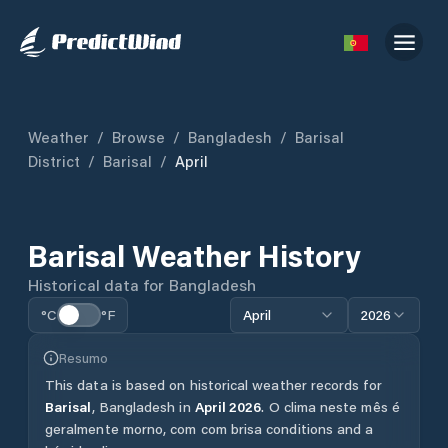
Weather
/
Browse
/
Bangladesh
/
Barisal
District
/
Barisal
/
April
Barisal
Weather History
Historical data for
Bangladesh
°C
°F
April
2026
Resumo
This data is based on historical weather records for
Barisal
,
Bangladesh
in
April
2026
.
O clima neste mês é
geralmente morno, com com brisa conditions and a