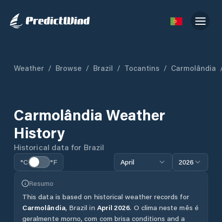
Weather
/
Browse
/
Brazil
/
Tocantins
/
Carmolândia
Carmolândia
Weather
History
Historical data for
Brazil
°C
°F
April
2026
Resumo
This data is based on historical weather records for
Carmolândia
,
Brazil
in
April
2026
.
O clima neste mês é
geralmente morno, com com brisa conditions and a