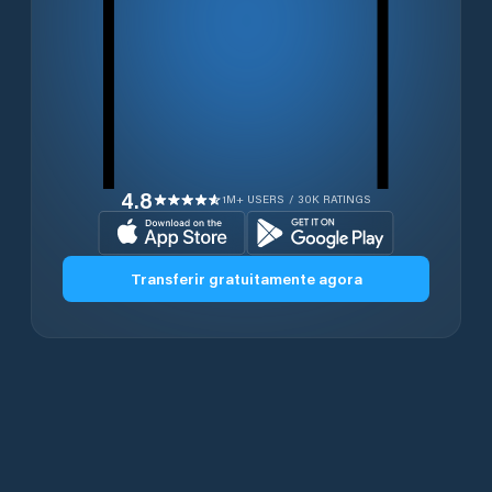
4.8
1M+ USERS / 30K RATINGS
Transferir gratuitamente agora