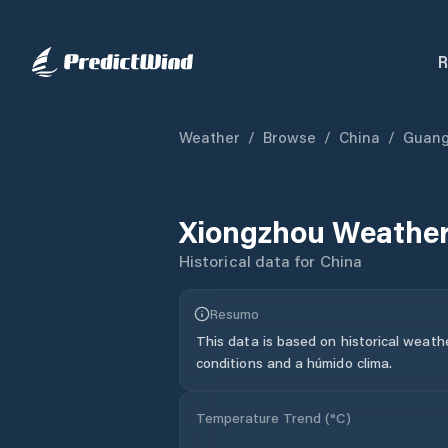
R
Weather
/
Browse
/
China
/
Guan
Xiongzhou
Weather
Historical data for
China
Resumo
This data is based on historical weath
conditions and a húmido clima.
Temperature Trend (
°C
)