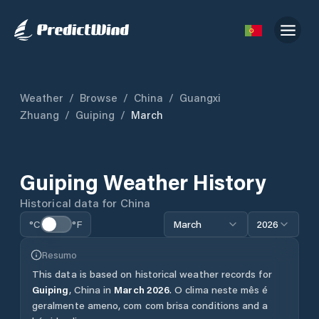
Weather
/
Browse
/
China
/
Guangxi
Zhuang
/
Guiping
/
March
Guiping
Weather History
Historical data for
China
°C
°F
March
2026
Resumo
This data is based on historical weather records for
Guiping
,
China
in
March
2026
.
O clima neste mês é
geralmente ameno, com com brisa conditions and a