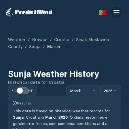
Weather
/
Browse
/
Croatia
/
Sisak-Moslavina
County
/
Sunja
/
March
Sunja
Weather History
Historical data for
Croatia
°C
°F
March
2026
Resumo
This data is based on historical weather records for
Sunja
,
Croatia
in
March
2026
.
O clima neste mês é
geralmente fresco, com com brisa conditions and a