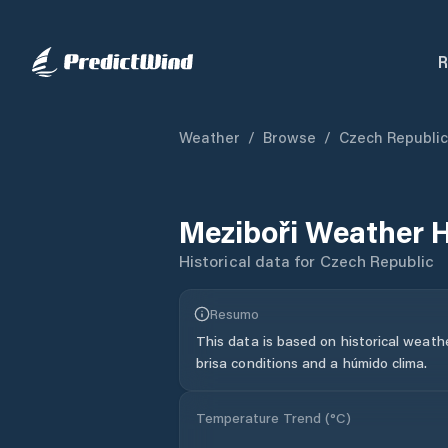
R
Weather
/
Browse
/
Czech Republic
Meziboři
Weather H
Historical data for
Czech Republic
Resumo
This data is based on historical weath
brisa conditions and a húmido clima.
Temperature Trend (
°C
)