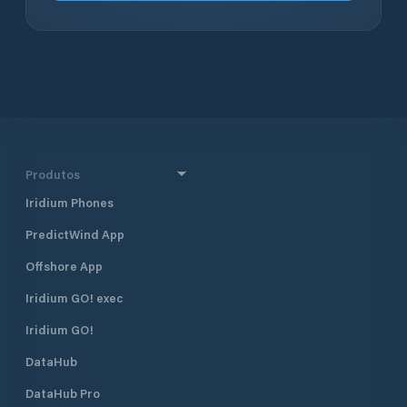
Produtos
Iridium Phones
PredictWind App
Offshore App
Iridium GO! exec
Iridium GO!
DataHub
DataHub Pro