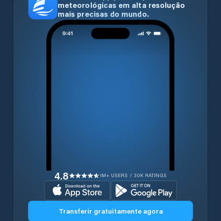
meteorológicas em alta resolução
mais precisas do mundo.
4.8
1M+ USERS / 30K RATINGS
Transferir gratuitamente agora