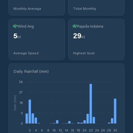
Monthly Average
Total Monthly
Wind Avg
Rajada máxima
5
29
kt
kt
Average Speed
Highest Gust
Daily Rainfall (mm)
36
27
Rain (mm)
18
9
0
2
4
6
8
10
12
14
16
18
20
22
24
26
28
30