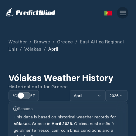
Weather
/
Browse
/
Greece
/
East Attica Regional
Unit
/
Vólakas
/
April
Vólakas
Weather History
Historical data for
Greece
°C
°F
April
2026
Resumo
This data is based on historical weather records for
Vólakas
,
Greece
in
April
2026
.
O clima neste mês é
geralmente fresco, com com brisa conditions and a