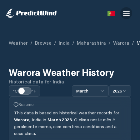
Weather
/
Browse
/
India
/
Maharashtra
/
Warora
/
M
Warora
Weather History
Historical data for
India
°C
°F
March
2026
Resumo
This data is based on historical weather records for
Warora
,
India
in
March
2026
.
O clima neste mês é
geralmente morno, com com brisa conditions and a
seco clima.