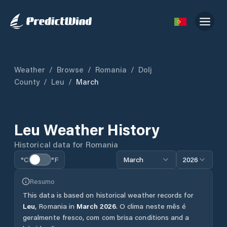
Weather
/
Browse
/
Romania
/
Dolj
County
/
Leu
/
March
Leu
Weather History
Historical data for
Romania
°C
°F
March
2026
Resumo
This data is based on historical weather records for
Leu
,
Romania
in
March
2026
.
O clima neste mês é
geralmente fresco, com com brisa conditions and a