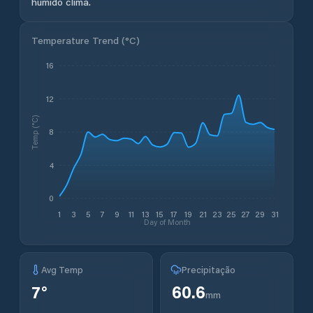
húmido clima.
Temperature Trend (
°C
)
16
12
Temp (°C)
8
4
0
1
3
5
7
9
11
13
15
17
19
21
23
25
27
29
31
Day of Month
Avg Temp
Precipitação
7
°
60.6
mm