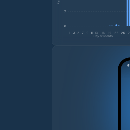
7
0
1
3
5
7
9
11
13
16
19
22
25
2
Day of Month