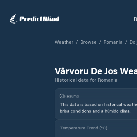
R
Weather
/
Browse
/
Romania
/
Dol
Vârvoru De Jos
Wea
Historical data for
Romania
Resumo
This data is based on historical weath
brisa conditions and a húmido clima.
Temperature Trend (
°C
)