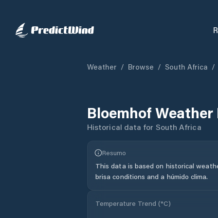
R
Weather
/
Browse
/
South Africa
/
Bloemhof
Weather 
Historical data for
South Africa
Resumo
This data is based on historical weath
brisa conditions and a húmido clima.
Temperature Trend (
°C
)