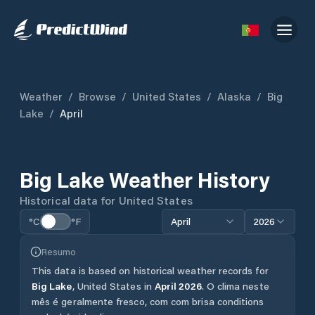
Weather
/
Browse
/
United States
/
Alaska
/
Big
Lake
/
April
Big Lake
Weather History
Historical data for
United States
°C
°F
April
2026
Resumo
This data is based on historical weather records for
Big Lake
,
United States
in
April
2026
.
O clima neste
mês é geralmente fresco, com com brisa conditions