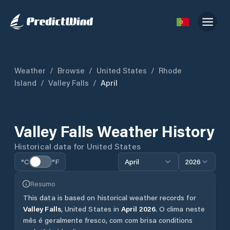
Weather
/
Browse
/
United States
/
Rhode
Island
/
Valley Falls
/
April
Valley Falls
Weather History
Historical data for
United States
°C
°F
April
2026
Resumo
This data is based on historical weather records for
Valley Falls
,
United States
in
April
2026
.
O clima neste
mês é geralmente fresco, com com brisa conditions