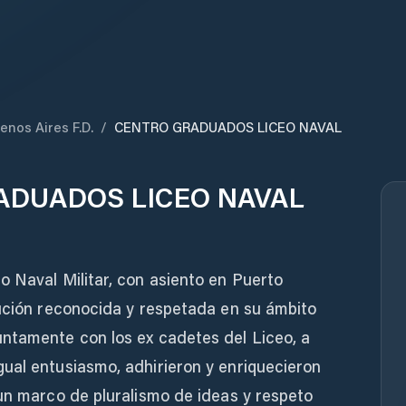
enos Aires F.D.
/
CENTRO GRADUADOS LICEO NAVAL
ADUADOS LICEO NAVAL
o Naval Militar, con asiento en Puerto
tución reconocida y respetada en su ámbito
ntamente con los ex cadetes del Liceo, a
ual entusiasmo, adhirieron y enriquecieron
 un marco de pluralismo de ideas y respeto