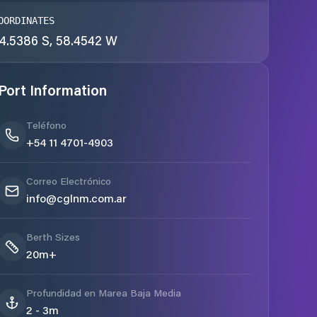
OORDINATES
4.5386 S, 58.4542 W
Port Information
Teléfono
+54 11 4701-4903
Correo Electrónico
info@cglnm.com.ar
Berth Sizes
20m+
Profundidad en Marea Baja Media
2 - 3m