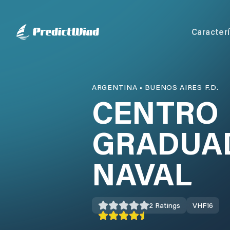
Caracterí
ARGENTINA
•
BUENOS AIRES F.D.
CENTRO
GRADUAD
NAVAL
2
Ratings
VHF
16