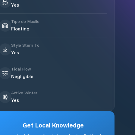
Yes
Tipo de Muelle
Floating
Style Stern To
Yes
Tidal Flow
Negligible
Active Winter
Yes
Get Local Knowledge