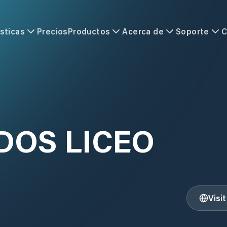
sticas
Precios
Productos
Acerca de
Soporte
C
OS LICEO
Visi