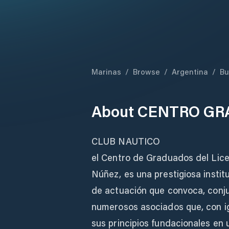
Marinas
/
Browse
/
Argentina
/
Bu
About
CENTRO GR
CLUB NAUTICO
el Centro de Graduados del Lice
Núñez, es una prestigiosa insti
de actuación que convoca, conju
numerosos asociados que, con ig
sus principios fundacionales en