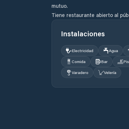
mutuo.
Tiene restaurante abierto al púb
Instalaciones
Electricidad
Agua
Comida
Bar
Pis
Varadero
Velería