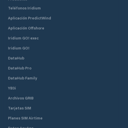
Teléfonos Iridium
Aplicación PredictWind
Aplicación Offshore
Iridium GO! exec
Iridium GO!
DataHub
DataHub Pro
DataHub Family
YB3i
Archivos GRIB
Tarjetas SIM
Planes SIM Airtime
Datos AnyApp