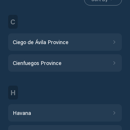
C
Ciego de Ávila Province
Cienfuegos Province
H
Havana