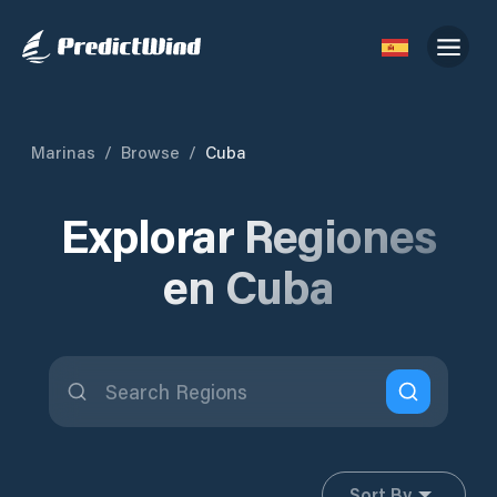
Marinas
/
Browse
/
Cuba
Explorar Regiones
en Cuba
Sort By