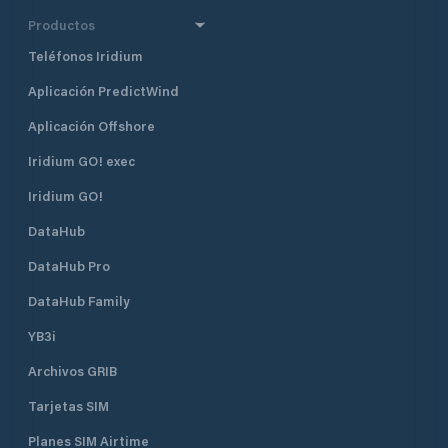
Productos
Teléfonos Iridium
Aplicación PredictWind
Aplicación Offshore
Iridium GO! exec
Iridium GO!
DataHub
DataHub Pro
DataHub Family
YB3i
Archivos GRIB
Tarjetas SIM
Planes SIM Airtime