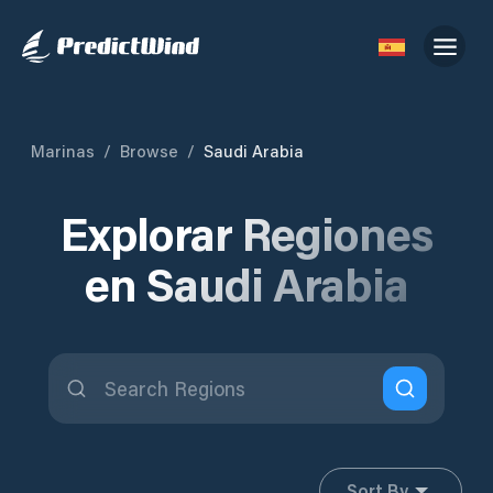
Marinas
/
Browse
/
Saudi Arabia
Explorar Regiones
en Saudi Arabia
Sort By