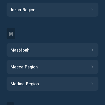
Jazan Region
M
Mastābah
Mecca Region
Medina Region