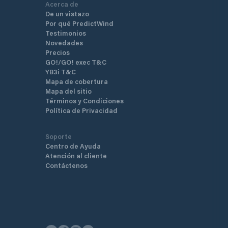
Acerca de
De un vistazo
Por qué PredictWind
Testimonios
Novedades
Precios
GO!/GO! exec T&C
YB3i T&C
Mapa de cobertura
Mapa del sitio
Términos y Condiciones
Política de Privacidad
Soporte
Centro de Ayuda
Atención al cliente
Contáctenos