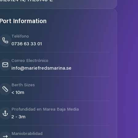
Port Information
Teléfono
0736 63 33 01
Correo Electrónico
info@mariefredsmarina.se
Berth Sizes
< 10m
Profundidad en Marea Baja Media
2 - 3m
Maniobrabilidad