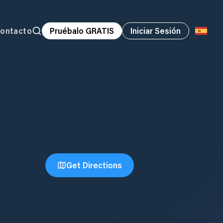
ontacto
Pruébalo GRATIS
Iniciar Sesión
Get Directions