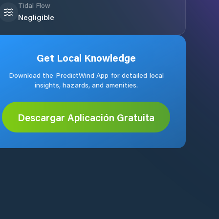
Tidal Flow
Negligible
Get Local Knowledge
Download the PredictWind App for detailed local
insights, hazards, and amenities.
Descargar Aplicación Gratuita