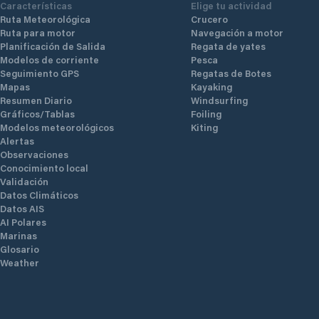
Características
Elige tu actividad
Ruta Meteorológica
Crucero
Ruta para motor
Navegación a motor
Planificación de Salida
Regata de yates
Modelos de corriente
Pesca
Seguimiento GPS
Regatas de Botes
Mapas
Kayaking
Resumen Diario
Windsurfing
Gráficos/Tablas
Foiling
Modelos meteorológicos
Kiting
Alertas
Observaciones
Conocimiento local
Validación
Datos Climáticos
Datos AIS
AI Polares
Marinas
Glosario
Weather