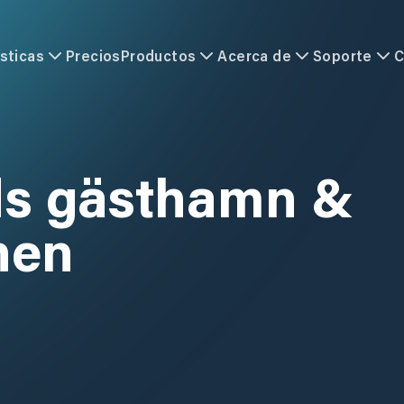
sticas
Precios
Productos
Acerca de
Soporte
C
ds gästhamn &
nen