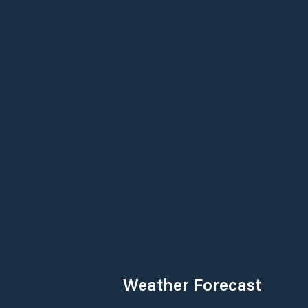
Weather Forecast