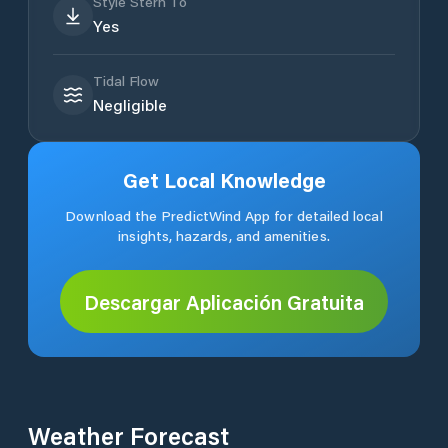
Style Stern To
Yes
Tidal Flow
Negligible
Get Local Knowledge
Download the PredictWind App for detailed local
insights, hazards, and amenities.
Descargar Aplicación Gratuita
Weather Forecast