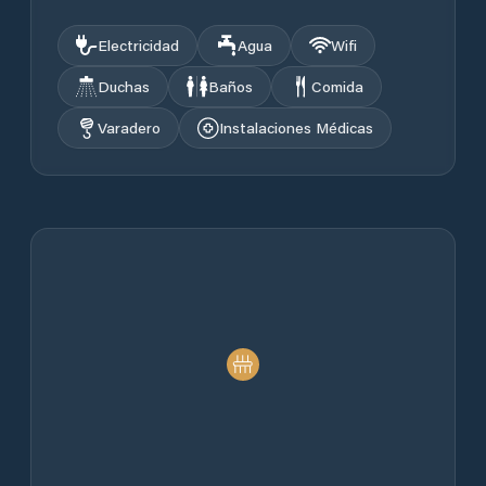
Electricidad
Agua
Wifi
Duchas
Baños
Comida
Varadero
Instalaciones Médicas