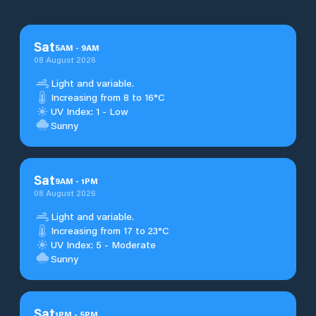
Sat
5
AM
-
9
AM
08 August 2026
Light and variable.
Increasing from 8 to 16°C
UV Index: 1 - Low
Sunny
Sat
9
AM
-
1
PM
08 August 2026
Light and variable.
Increasing from 17 to 23°C
UV Index: 5 - Moderate
Sunny
Sat
1
PM
-
5
PM