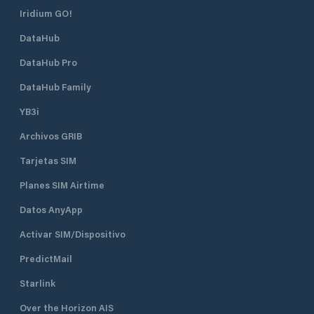
Iridium GO!
DataHub
DataHub Pro
DataHub Family
YB3i
Archivos GRIB
Tarjetas SIM
Planes SIM Airtime
Datos AnyApp
Activar SIM/Dispositivo
PredictMail
Starlink
Over the Horizon AIS