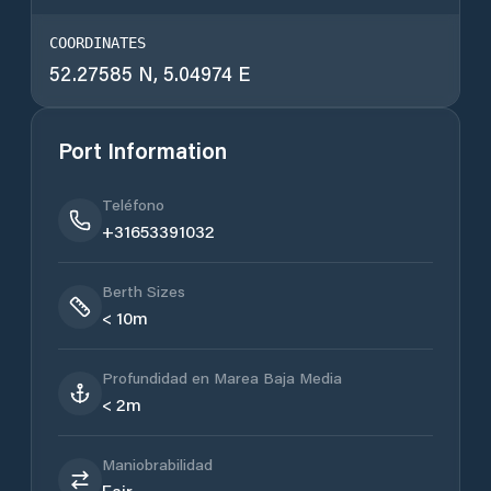
COORDINATES
52.27585 N, 5.04974 E
Port Information
Teléfono
+31653391032
Berth Sizes
< 10m
Profundidad en Marea Baja Media
< 2m
Maniobrabilidad
Fair