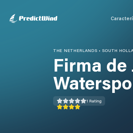
Caracterí
THE NETHERLANDS
•
SOUTH HOLL
Firma de
Waterspor
1
Rating