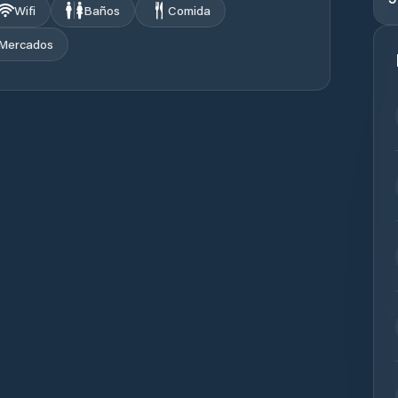
Wifi
Baños
Comida
Mercados