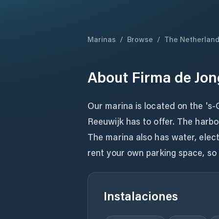
Marinas
/
Browse
/
The Netherlan
About
Firma de Jon
Our marina is located on the 's-
Reeuwijk has to offer. The harbo
The marina also has water, electr
rent your own parking space, so 
Instalaciones