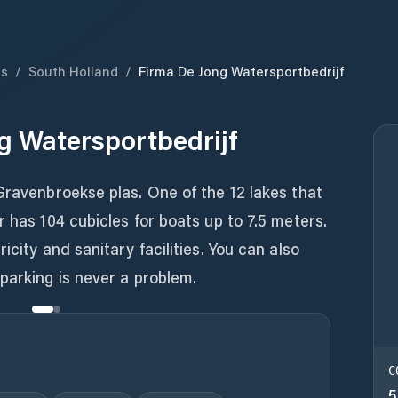
ds
/
South Holland
/
Firma De Jong Watersportbedrijf
g Watersportbedrijf
Gravenbroekse plas. One of the 12 lakes that
r has 104 cubicles for boats up to 7.5 meters.
icity and sanitary facilities. You can also
parking is never a problem.
C
5