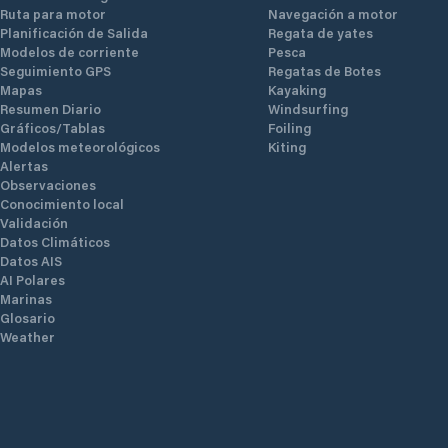
Ruta para motor
Navegación a motor
Planificación de Salida
Regata de yates
Modelos de corriente
Pesca
Seguimiento GPS
Regatas de Botes
Mapas
Kayaking
Resumen Diario
Windsurfing
Gráficos/Tablas
Foiling
Modelos meteorológicos
Kiting
Alertas
Observaciones
Conocimiento local
Validación
Datos Climáticos
Datos AIS
AI Polares
Marinas
Glosario
Weather