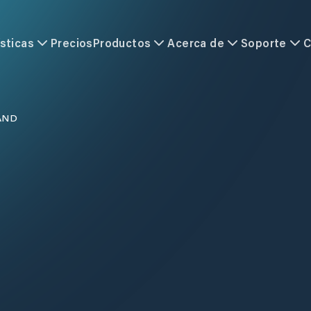
sticas
Precios
Productos
Acerca de
Soporte
C
AND