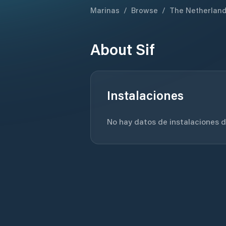
Marinas
/
Browse
/
The Netherlan
About
Sif
Instalaciones
No hay datos de instalaciones di