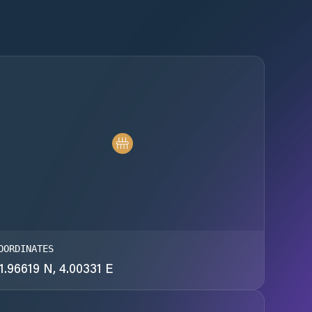
OORDINATES
1.96619 N, 4.00331 E