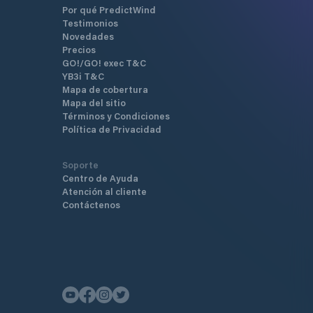
Por qué PredictWind
Testimonios
Novedades
Precios
GO!/GO! exec T&C
YB3i T&C
Mapa de cobertura
Mapa del sitio
Términos y Condiciones
Política de Privacidad
Soporte
Centro de Ayuda
Atención al cliente
Contáctenos