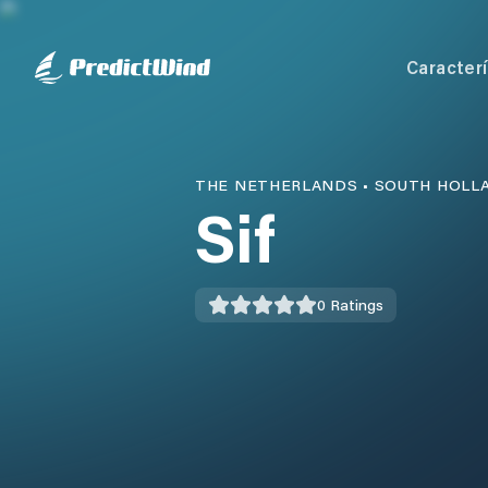
Caracterí
THE NETHERLANDS
•
SOUTH HOLL
Sif
0
Ratings