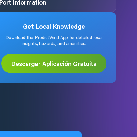
Port Information
Get Local Knowledge
Download the PredictWind App for detailed local
insights, hazards, and amenities.
Descargar Aplicación Gratuita