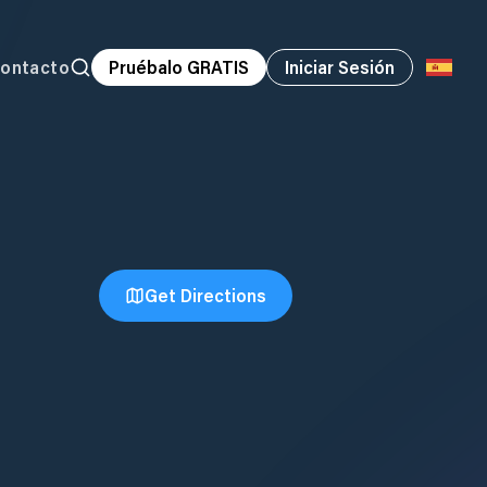
ontacto
Pruébalo GRATIS
Iniciar Sesión
Get Directions