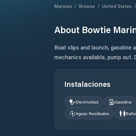
Marinas
/
Browse
/
United States
About
Bowtie Mari
Boat slips and launch, gasoline a
mechanics available, pump out.
Instalaciones
Electricidad
Gasolina
Aguas Residuales
Baño