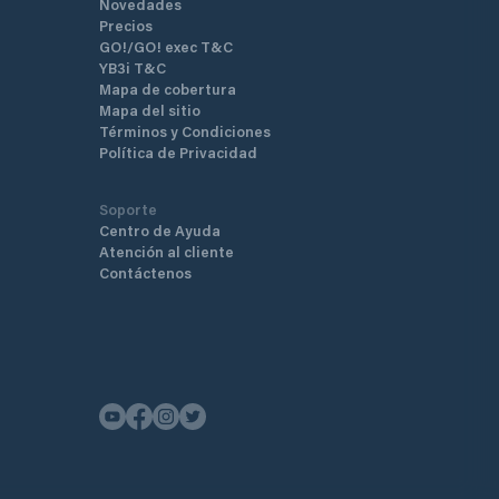
Novedades
Precios
GO!/GO! exec T&C
YB3i T&C
Mapa de cobertura
Mapa del sitio
Términos y Condiciones
Política de Privacidad
Soporte
Centro de Ayuda
Atención al cliente
Contáctenos