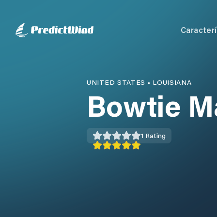
Caracterí
UNITED STATES
•
LOUISIANA
Bowtie M
1
Rating