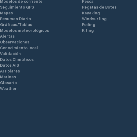
Modelos de corriente
Pesca
Seguimiento GPS
Regatas de Botes
Mapas
Kayaking
Resumen Diario
Windsurfing
Gráficos/Tablas
Foiling
Modelos meteorológicos
Kiting
Alertas
Observaciones
Conocimiento local
Validación
Datos Climáticos
Datos AIS
AI Polares
Marinas
Glosario
Weather