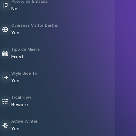
Puerto de Entrada
No
Overseas Visitor Berths
Yes
Tipo de Muelle
Fixed
Style Side To
Yes
Tidal Flow
Beware
Active Winter
Yes