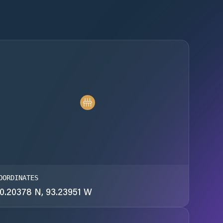
OORDINATES
0.20378 N, 93.23951 W