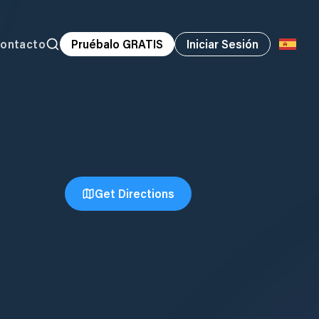
ontacto
Pruébalo GRATIS
Iniciar Sesión
Get Directions