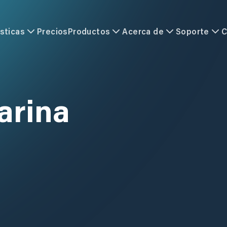
sticas
Precios
Productos
Acerca de
Soporte
C
arina