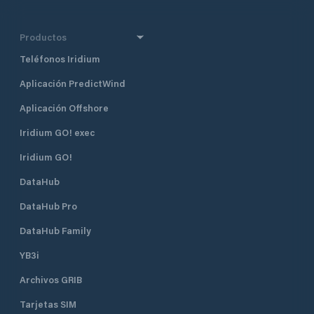
Productos
Teléfonos Iridium
Aplicación PredictWind
Aplicación Offshore
Iridium GO! exec
Iridium GO!
DataHub
DataHub Pro
DataHub Family
YB3i
Archivos GRIB
Tarjetas SIM