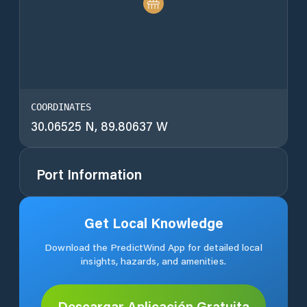
COORDINATES
30.06525 N, 89.80637 W
Port Information
Get Local Knowledge
Download the PredictWind App for detailed local
insights, hazards, and amenities.
Descargar Aplicación Gratuita