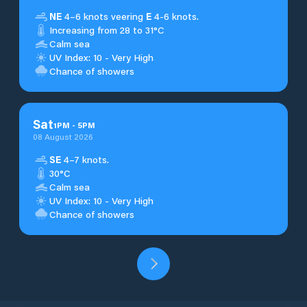
NE
4–6 knots veering
E
4-6 knots.
Increasing from 28 to 31°C
Calm sea
UV Index: 10 - Very High
Chance of showers
Sat
1
PM
-
5
PM
08 August 2026
SE
4–7 knots.
30°C
Calm sea
UV Index: 10 - Very High
Chance of showers