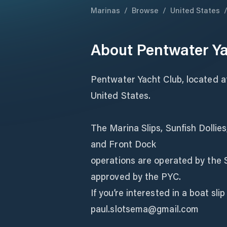
Marinas
/
Browse
/
United States
About
Pentwater Ya
Pentwater Yacht Club, located a
United States.
The Marina Slips, Sunfish Dollie
and Front Dock
operations are operated by the 
approved by the PYC.
If you’re interested in a boat sl