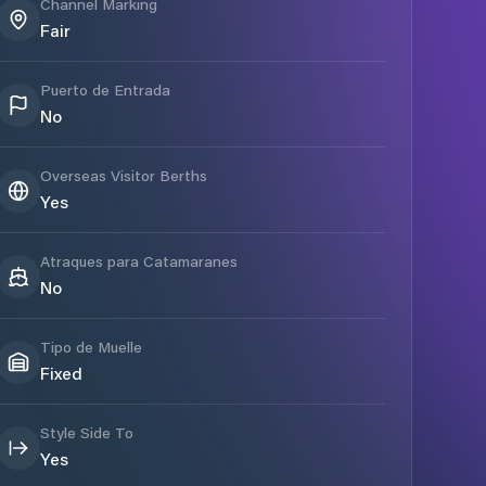
Channel Marking
Fair
Puerto de Entrada
No
Overseas Visitor Berths
Yes
Atraques para Catamaranes
No
Tipo de Muelle
Fixed
Style Side To
Yes