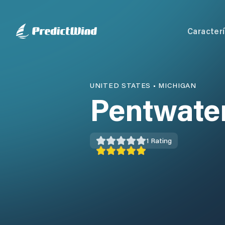
Caracterí
UNITED STATES
•
MICHIGAN
Pentwater
1
Rating