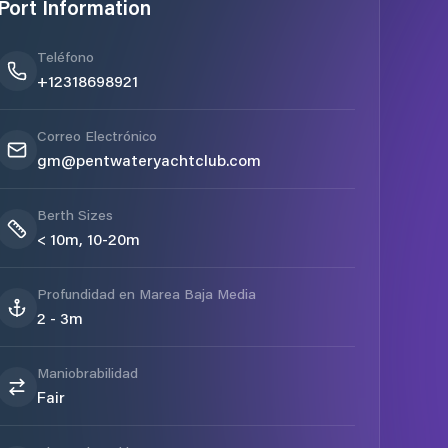
Port Information
Teléfono
+12318698921
Correo Electrónico
gm@pentwateryachtclub.com
Berth Sizes
< 10m, 10-20m
Profundidad en Marea Baja Media
2 - 3m
Maniobrabilidad
Fair