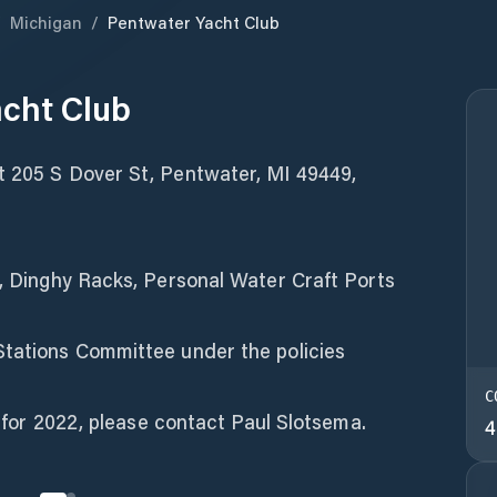
/
Michigan
/
Pentwater Yacht Club
cht Club
t 205 S Dover St, Pentwater, MI 49449,
s, Dinghy Racks, Personal Water Craft Ports
Stations Committee under the policies
C
ip for 2022, please contact Paul Slotsema.
4