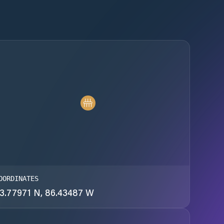
OORDINATES
3.77971 N, 86.43487 W