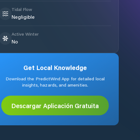
Tidal Flow
Negligible
Active Winter
No
Get Local Knowledge
Download the PredictWind App for detailed local
insights, hazards, and amenities.
Descargar Aplicación Gratuita