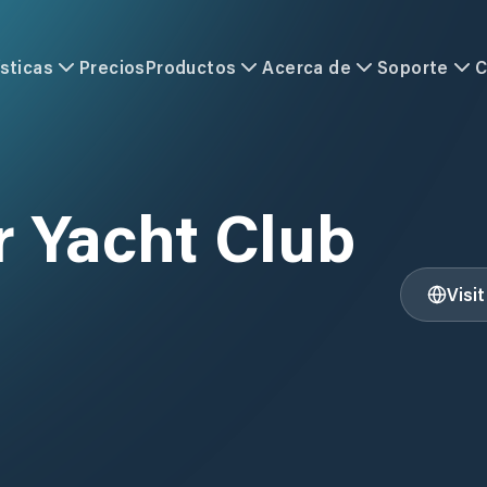
sticas
Precios
Productos
Acerca de
Soporte
C
 Yacht Club
Visi