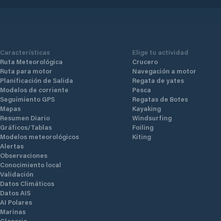
Características
Elige tu actividad
Ruta Meteorológica
Crucero
Ruta para motor
Navegación a motor
Planificación de Salida
Regata de yates
Modelos de corriente
Pesca
Seguimiento GPS
Regatas de Botes
Mapas
Kayaking
Resumen Diario
Windsurfing
Gráficos/Tablas
Foiling
Modelos meteorológicos
Kiting
Alertas
Observaciones
Conocimiento local
Validación
Datos Climáticos
Datos AIS
AI Polares
Marinas
Glosario