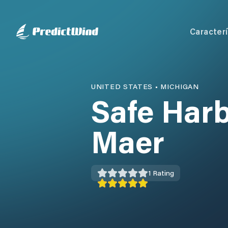
Caracterí
UNITED STATES
•
MICHIGAN
Safe Harb
Maer
1
Rating