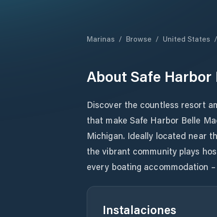
Marinas
/
Browse
/
United States
About
Safe Harbor 
Discover the countless resort am
that make Safe Harbor Belle Ma
Michigan. Ideally located near t
the vibrant community plays host 
every boating accommodation – fr
Instalaciones