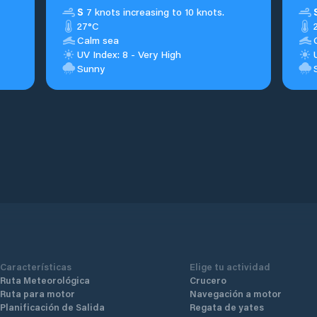
S
7 knots increasing to 10 knots.
27°C
Calm sea
UV Index: 8 - Very High
Sunny
Características
Elige tu actividad
Ruta Meteorológica
Crucero
Ruta para motor
Navegación a motor
Planificación de Salida
Regata de yates