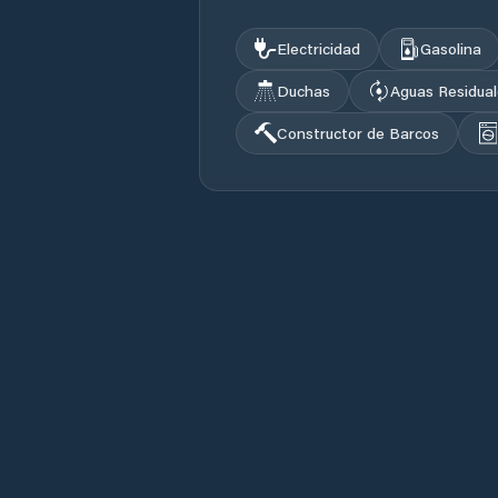
Electricidad
Gasolina
Duchas
Aguas Residua
Constructor de Barcos