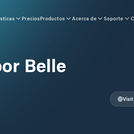
sticas
Precios
Productos
Acerca de
Soporte
C
or Belle
Visi