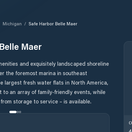
/
Michigan
/
Safe Harbor Belle Maer
Belle Maer
enities and exquisitely landscaped shoreline
er the foremost marina in southeast
he largest fresh water flats in North America,
to an array of family-friendly events, while
om storage to service – is available.
C
4