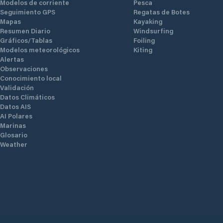
Modelos de corriente
Pesca
Seguimiento GPS
Regatas de Botes
Mapas
Kayaking
Resumen Diario
Windsurfing
Gráficos/Tablas
Foiling
Modelos meteorológicos
Kiting
Alertas
Observaciones
Conocimiento local
Validación
Datos Climáticos
Datos AIS
AI Polares
Marinas
Glosario
Weather