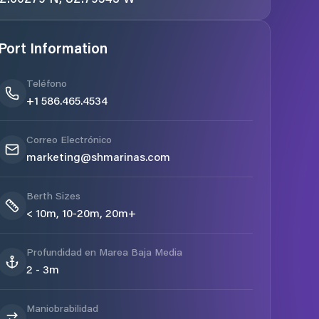
Port Information
Teléfono
+1 586.465.4534
Correo Electrónico
marketing@shmarinas.com
Berth Sizes
< 10m, 10-20m, 20m+
Profundidad en Marea Baja Media
2 - 3m
Maniobrabilidad