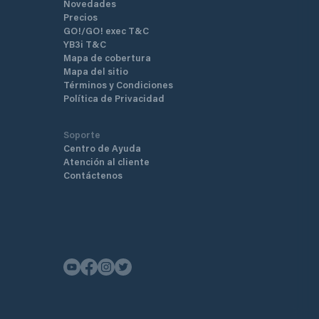
Novedades
Precios
GO!/GO! exec T&C
YB3i T&C
Mapa de cobertura
Mapa del sitio
Términos y Condiciones
Política de Privacidad
Soporte
Centro de Ayuda
Atención al cliente
Contáctenos