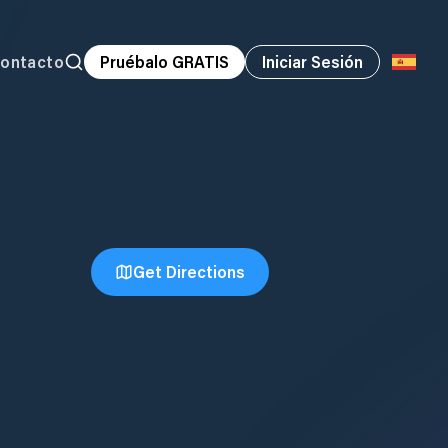
ontacto
Pruébalo GRATIS
Iniciar Sesión
Get Directions