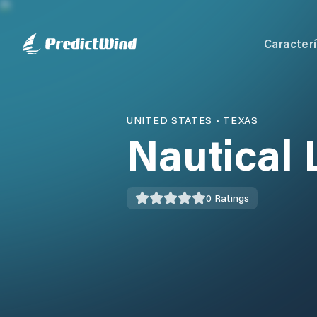
Caracterí
UNITED STATES
•
TEXAS
Nautical
0
Ratings