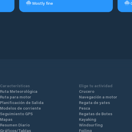
Mostly fine
Características
Elige tu actividad
Ruta Meteorológica
Crucero
Ruta para motor
Navegación a motor
Planificación de Salida
Regata de yates
Modelos de corriente
Pesca
Seguimiento GPS
Regatas de Botes
Mapas
Kayaking
Resumen Diario
Windsurfing
Gráficos/Tablas
Foiling