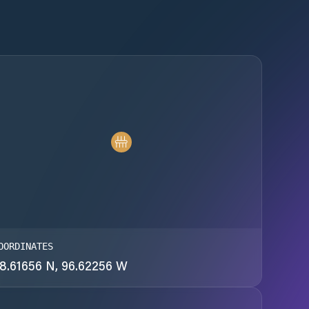
OORDINATES
8.61656 N, 96.62256 W