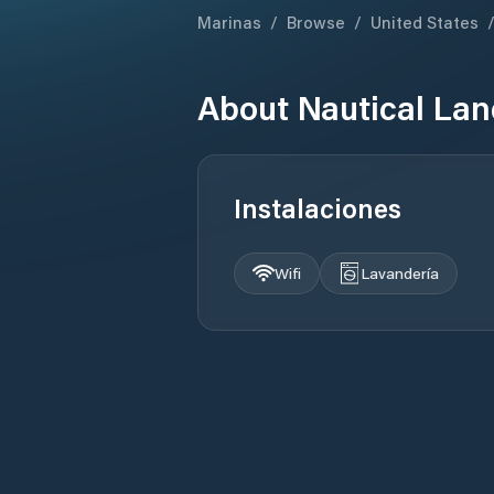
Marinas
/
Browse
/
United States
About
Nautical Lan
Instalaciones
Wifi
Lavandería