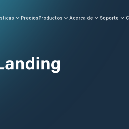
sticas
Precios
Productos
Acerca de
Soporte
C
 Landing