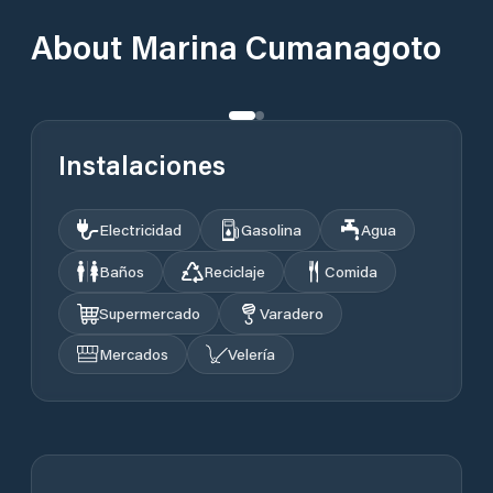
About
Marina Cumanagoto
Instalaciones
Electricidad
Gasolina
Agua
Baños
Reciclaje
Comida
Supermercado
Varadero
Mercados
Velería