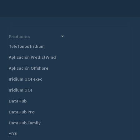
Productos
Teléfonos Iridium
Aplicación PredictWind
Aplicación Offshore
Iridium GO! exec
Iridium GO!
DataHub
DataHub Pro
DataHub Family
YB3i