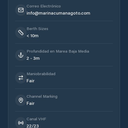
Correo Electrónico
info@marinacumanagoto.com
Berth Sizes
< 10m
Profundidad en Marea Baja Media
2 - 3m
Maniobrabilidad
Fair
Channel Marking
Fair
Canal VHF
22/23