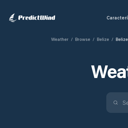
Caracterí
Weather
/
Browse
/
Belize
/
Belize
Weat