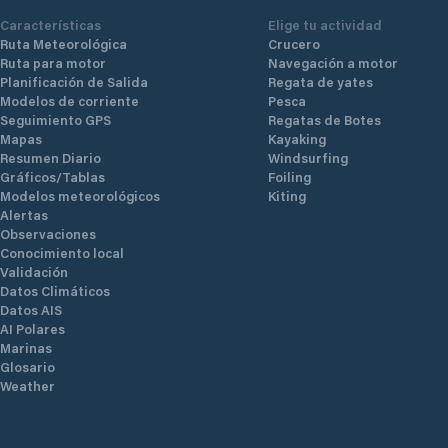
Características
Elige tu actividad
Ruta Meteorológica
Crucero
Ruta para motor
Navegación a motor
Planificación de Salida
Regata de yates
Modelos de corriente
Pesca
Seguimiento GPS
Regatas de Botes
Mapas
Kayaking
Resumen Diario
Windsurfing
Gráficos/Tablas
Foiling
Modelos meteorológicos
Kiting
Alertas
Observaciones
Conocimiento local
Validación
Datos Climáticos
Datos AIS
AI Polares
Marinas
Glosario
Weather