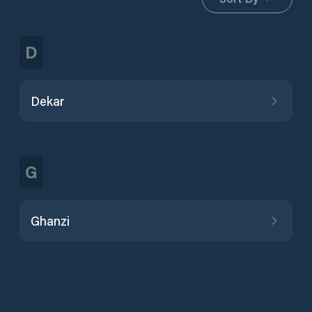
D
Dekar
G
Ghanzi