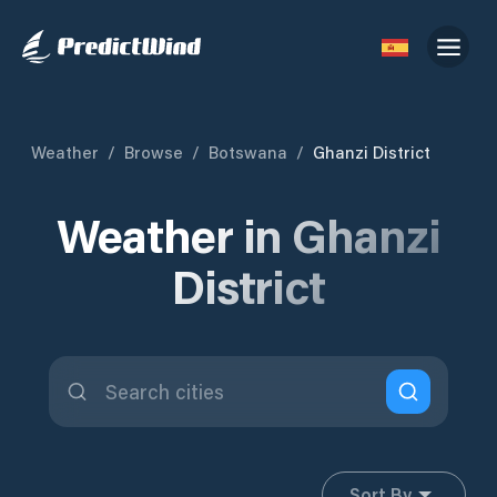
Weather
/
Browse
/
Botswana
/
Ghanzi District
Weather in Ghanzi
District
Sort By