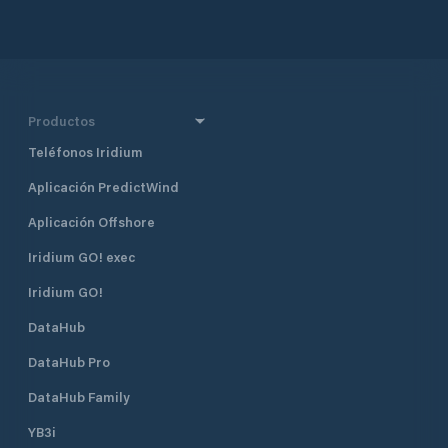
Productos
Teléfonos Iridium
Aplicación PredictWind
Aplicación Offshore
Iridium GO! exec
Iridium GO!
DataHub
DataHub Pro
DataHub Family
YB3i