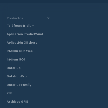
Productos
Teléfonos Iridium
Aplicación PredictWind
Aplicación Offshore
Iridium GO! exec
Iridium GO!
DataHub
DataHub Pro
DataHub Family
YB3i
Archivos GRIB