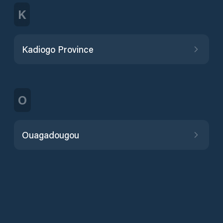
K
Kadiogo Province
O
Ouagadougou