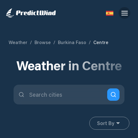
Weather
/
Browse
/
Burkina Faso
/
Centre
Weather in Centre
Sort By