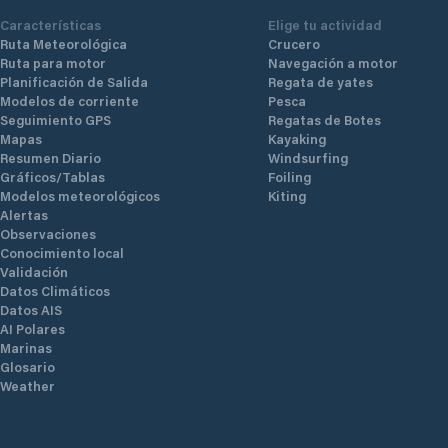
Características
Elige tu actividad
Ruta Meteorológica
Crucero
Ruta para motor
Navegación a motor
Planificación de Salida
Regata de yates
Modelos de corriente
Pesca
Seguimiento GPS
Regatas de Botes
Mapas
Kayaking
Resumen Diario
Windsurfing
Gráficos/Tablas
Foiling
Modelos meteorológicos
Kiting
Alertas
Observaciones
Conocimiento local
Validación
Datos Climáticos
Datos AIS
AI Polares
Marinas
Glosario
Weather