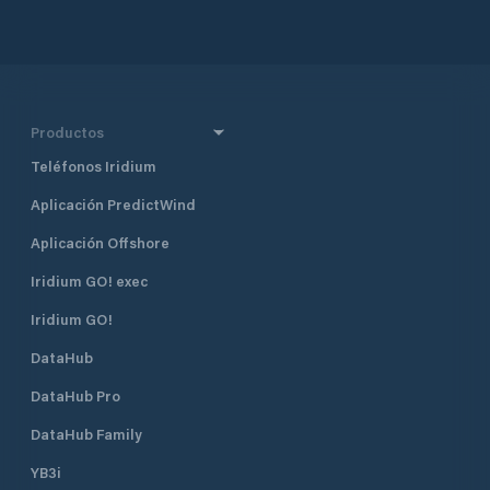
Productos
Teléfonos Iridium
Aplicación PredictWind
Aplicación Offshore
Iridium GO! exec
Iridium GO!
DataHub
DataHub Pro
DataHub Family
YB3i